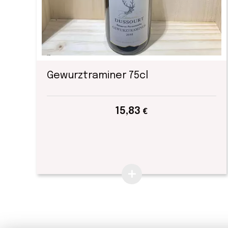
Gewurztraminer 75cl
15,83
€