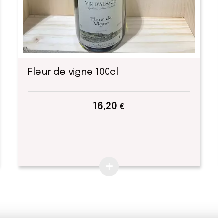
Fleur de vigne 100cl
16,20
€