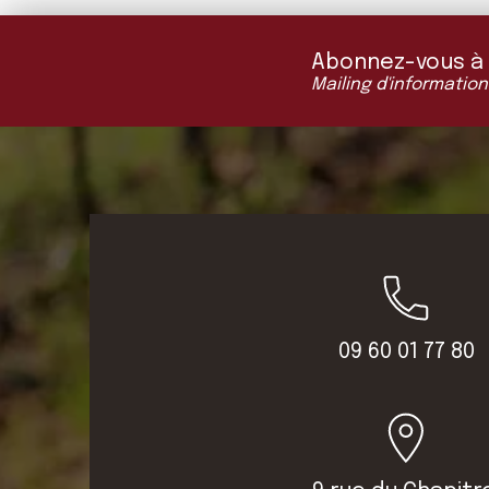
Abonnez-vous à "L
Mailing d'information
09 60 01 77 80