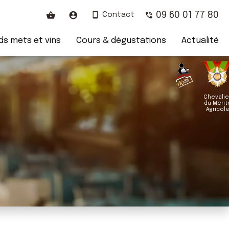
09 60 01 77 80
Contact
s mets et vins
Cours & dégustations
Actualité
Chevalie
du Mérit
Agricol