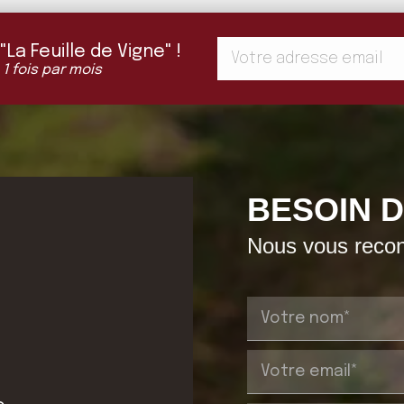
a Feuille de Vigne" !
 1 fois par mois
BESOIN D
Nous vous recont