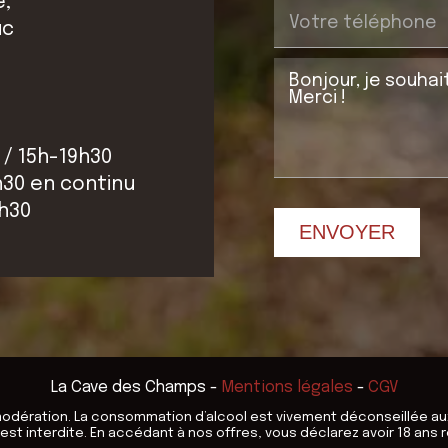
e,
uc
 / 15h-19h30
h30 en continu
2h30
ENVOYER
La Cave des Champs
-
Mentions légales
-
CGV
modération. La consommation d’alcool est vivement déconseillée au
 est interdite. En accédant à nos offres, vous déclarez avoir 18 ans r