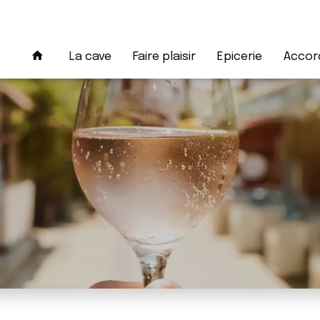
La cave
Faire plaisir
Epicerie
Accord