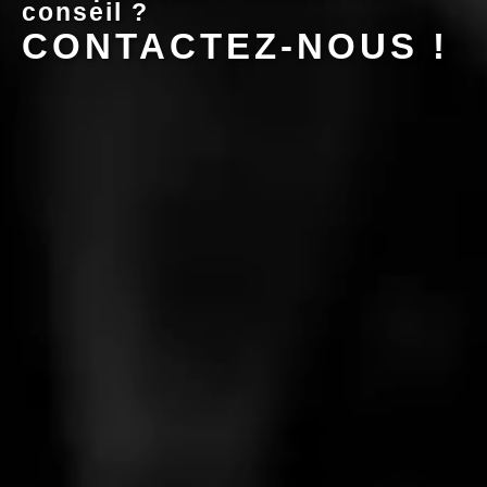
conseil ?
CONTACTEZ-NOUS !