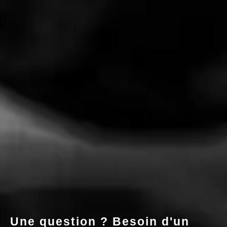
Une question ? Besoin d'un