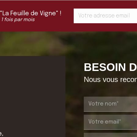
a Feuille de Vigne" !
 1 fois par mois
BESOIN D
Nous vous recont
e,