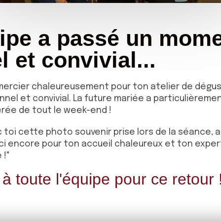
uipe a passé un mom
 et convivial...
ercier chaleureusement pour ton atelier de dégusta
el et convivial. La future mariée a particulièreme
érée de tout le week-end !
toi cette photo souvenir prise lors de la séance, a
i encore pour ton accueil chaleureux et ton expert
 !"
à toute l'équipe pour ce retour !