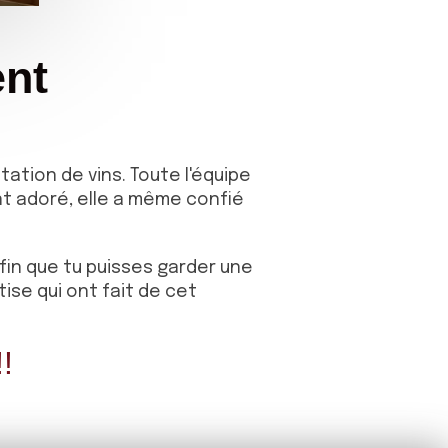
ent
tion de vins. Toute l'équipe
nt adoré, elle a même confié
fin que tu puisses garder une
ise qui ont fait de cet
!