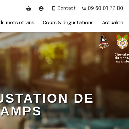
09 60 01 77 80
Contact
s mets et vins
Cours & dégustations
Actualité
Chevalie
du Mérit
Agricol
GUSTATION DE
CHAMPS