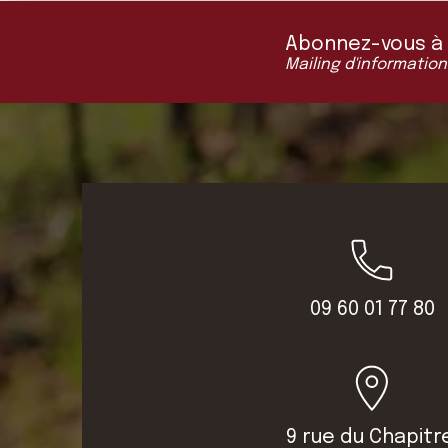
Abonnez-vous à "L
Mailing d'information
09 60 01 77 80
9 rue du Chapitr