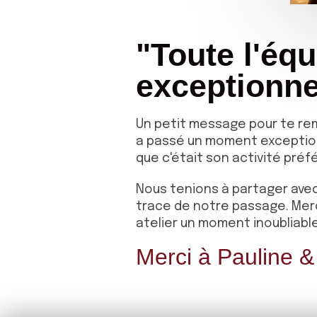
"Toute l'éq
exceptionnel
Un petit message pour te rem
a passé un moment exceptionn
que c'était son activité préf
Nous tenions à partager avec 
trace de notre passage. Merc
atelier un moment inoubliable
Merci à Pauline & 