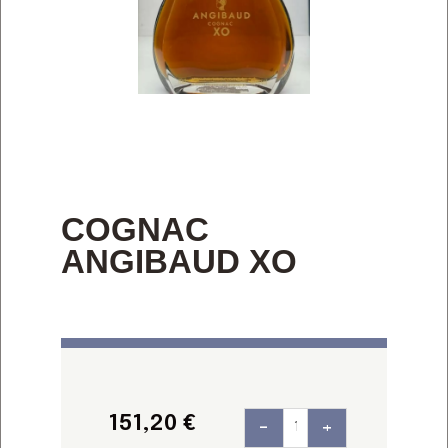
COGNAC
ANGIBAUD XO
151,20
€
-
+