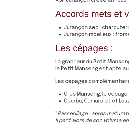
AOP Jurançon créée en 1936.
Accords mets et v
Jurançon sec : charcuteri
Jurançon moelleux : fromag
Les cépages :
La grandeur du
Petit Mansen
le Petit Manseng est apte au
Les cépages complémentaire
Gros Manseng, le cépage 
Courbu, Camaralet et Lau
*
Passerillage : après maturati
Il perd alors de son volume e