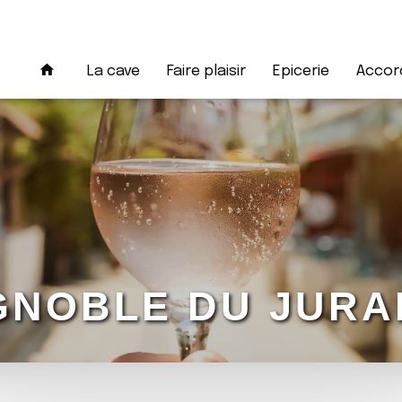
La cave
Faire plaisir
Epicerie
Accord
IGNOBLE DU JURA