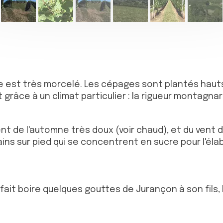
le est très morcelé. Les cépages sont plantés hauts
 grâce à un climat particulier : la rigueur montagn
t de l'automne très doux (voir chaud), et du vent d
ains sur pied qui se concentrent en sucre pour l'éla
:
 fait boire quelques gouttes de Jurançon à son fils, le