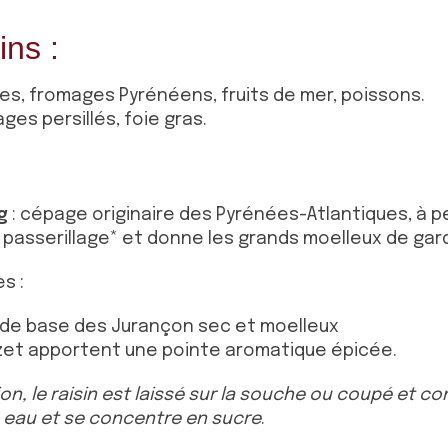
ins :
es, fromages Pyrénéens, fruits de mer, poissons.
es persillés, foie gras.
g
: cépage originaire des Pyrénées-Atlantiques, à p
 passerillage* et donne les grands moelleux de gar
s :
de base des Jurançon sec et moelleux
zet apportent une pointe aromatique épicée.
on, le raisin est laissé sur la souche ou coupé et con
n eau et se concentre en sucre
.