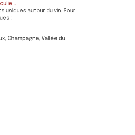
ulie...
 uniques autour du vin. Pour
ues :
aux, Champagne, Vallée du