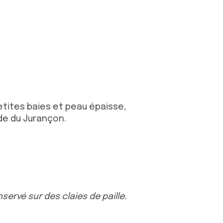
etites baies et peau épaisse,
de du Jurançon.
servé sur des claies de paille.