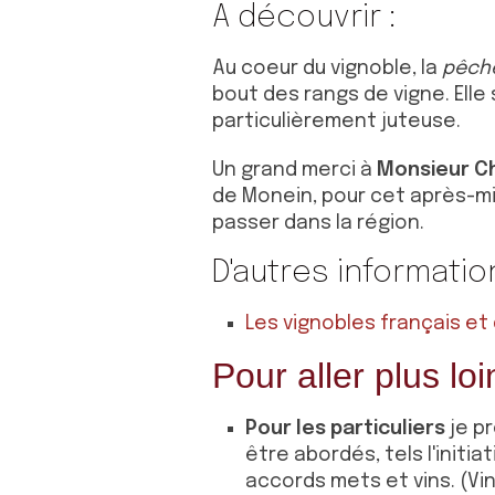
A découvrir :
Au coeur du vignoble, la
pêch
bout des rangs de vigne. Elle
particulièrement juteuse.
Un grand merci à
Monsieur Ch
de Monein, pour cet après-m
passer dans la région.
D'autres informatio
Les vignobles français et d
Pour aller plus loi
Pour les particuliers
je p
être abordés, tels l'initi
accords mets et vins. (Vin