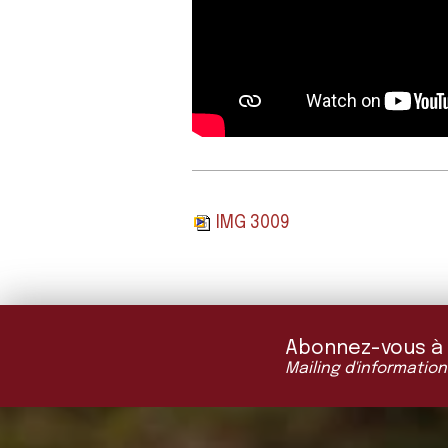
IMG 3009
Abonnez-vous à "L
Mailing d'information