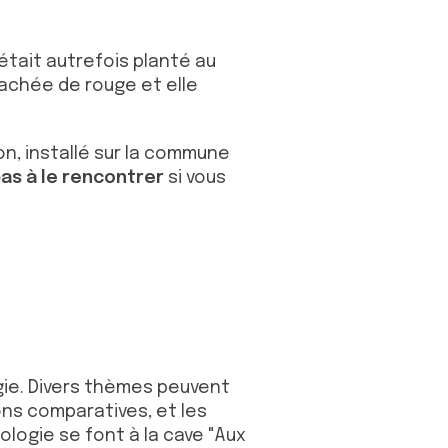
 était autrefois planté au
tachée de rouge et elle
on, installé sur la commune
as à le rencontrer
si vous
gie. Divers thèmes peuvent
ons comparatives, et les
ologie se font à la cave "Aux