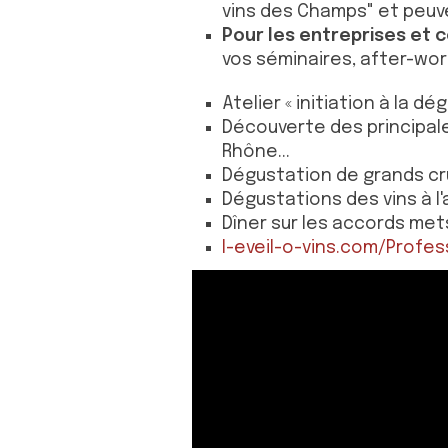
vins des Champs" et peuve
Pour les entreprises et 
vos séminaires, after-wor
Atelier « initiation à la dé
Découverte des principale
Rhône...
Dégustation de grands c
Dégustations des vins à l
Dîner sur les accords met
l-eveil-o-vins.com/Profess