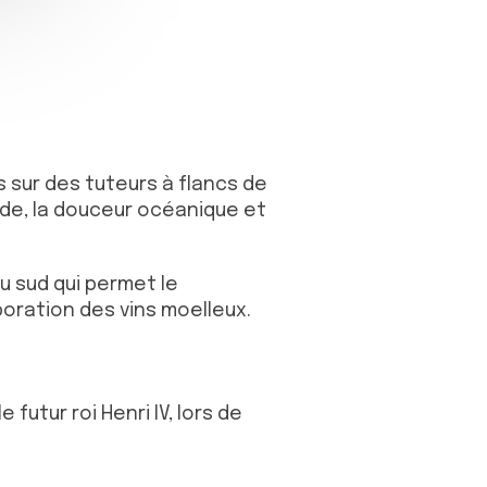
 sur des tuteurs à flancs de
arde, la douceur océanique et
u sud qui permet le
boration des vins moelleux.
 futur roi Henri IV, lors de