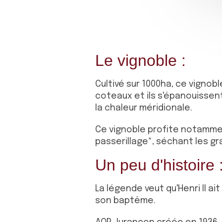
Le vignoble :
Cultivé sur 1000ha, ce vignob
coteaux et ils s'épanouissent
la chaleur méridionale.
Ce vignoble profite notammen
passerillage*, séchant les gr
Un peu d'histoire 
La légende veut qu'Henri II ait
son baptême.