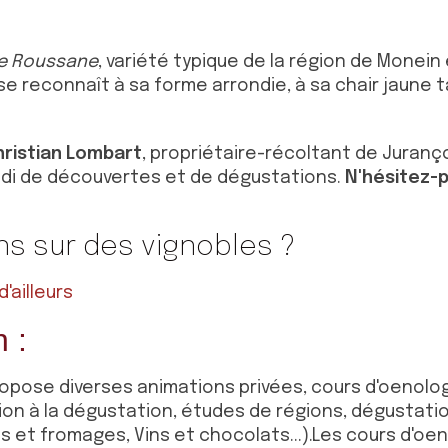
e Roussane
, variété typique de la région de Monein
 se reconnaît à sa forme arrondie, à sa chair jaune 
ristian Lombart
, propriétaire-récoltant de Juranç
idi de découvertes et de dégustations.
N'hésitez-p
ns sur des vignobles ?
'ailleurs
n :
ropose diverses animations privées, cours d'oenolo
ation à la dégustation, études de régions, dégustati
s et fromages, Vins et chocolats...).Les cours d'oen