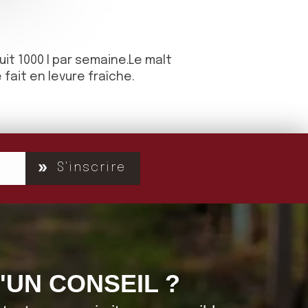
it 1000 l par semaine.Le malt
 fait en levure fraîche.
S'inscrire
'UN CONSEIL ?