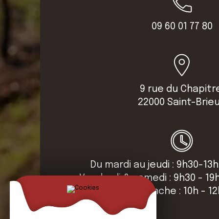
09 60 01 77 80
9 rue du Chapitr
22000 Saint-Brie
Du mardi au jeudi : 9h30-13h
Vendredi & samedi : 9h30 - 19
Dimanche : 10h - 1