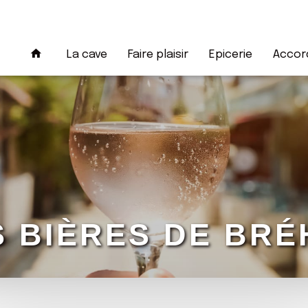
La cave
Faire plaisir
Epicerie
Accord
S BIÈRES DE BRÉ