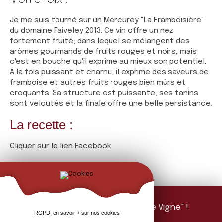
Mon choix :
Je me suis tourné sur un Mercurey "La Framboisière"
du domaine Faiveley 2013. Ce vin offre un nez
fortement fruité, dans lequel se mélangent des
arômes gourmands de fruits rouges et noirs, mais
c'est en bouche qu'il exprime au mieux son potentiel.
A la fois puissant et charnu, il exprime des saveurs de
framboise et autres fruits rouges bien mûrs et
croquants. Sa structure est puissante, ses tanins
sont veloutés et la finale offre une belle persistance.
La recette :
Cliquer sur le lien Facebook
Abonnez-vous à "La Feuille de Vigne" !
RGPD, en savoir + sur nos cookies
Mailing d'information 1 fois par mois