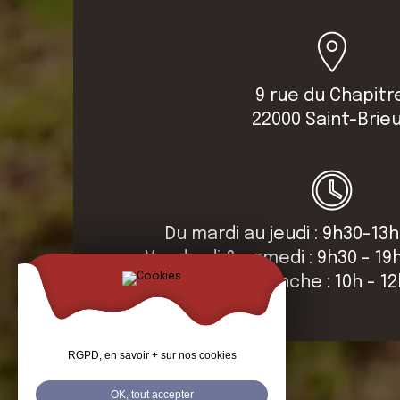
9 rue du Chapitr
22000 Saint-Brie
Du mardi au jeudi : 9h30-13h
Vendredi & samedi : 9h30 - 19
Dimanche : 10h - 1
RGPD, en savoir + sur nos cookies
OK, tout accepter