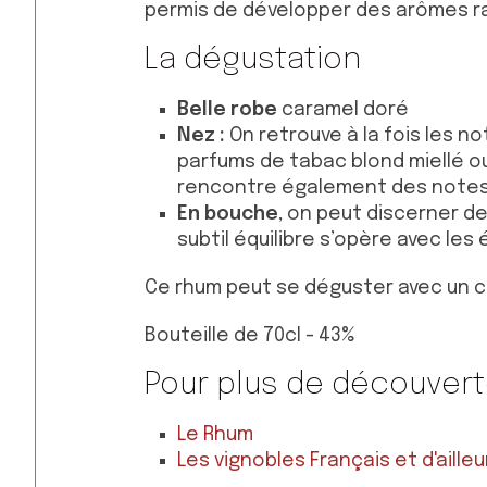
permis de développer des arômes r
La dégustation
Belle robe
caramel doré
Nez :
On retrouve à la fois les 
parfums de tabac blond miellé ou
rencontre également des notes d
En bouche
, on peut discerner d
subtil équilibre s’opère avec les
Ce rhum peut se déguster avec un ca
Bouteille de 70cl - 43%
Pour plus de découver
Le Rhum
Les vignobles Français et d'ailleu