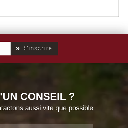
S'inscrire
'UN CONSEIL ?
actons aussi vite que possible