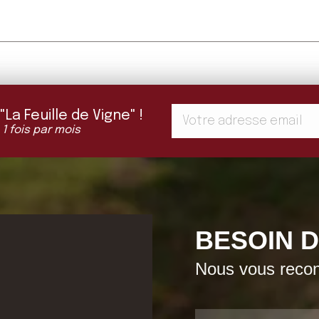
a Feuille de Vigne" !
 1 fois par mois
BESOIN D
Nous vous recont