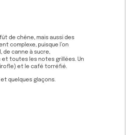
 fût de chêne, mais aussi des
ent complexe, puisque l’on
, de canne à sucre,
et toutes les notes grillées. Un
rofle) et le café torréfié.
 et quelques glaçons.