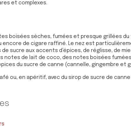
ares et complexes.
notes boisées sèches, fumées et presque grillées du
 encore de cigare raffiné. Le nez est particulièrem
e sucre aux accents d’épices, de réglisse, de miel
es notes de lait de coco, des notes boisées fumées 
 épices du sucre de canne (cannelle, gingembre et gi
fé ou, en apéritif, avec du sirop de sucre de canne
tes
rs