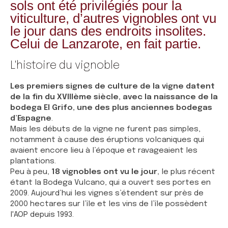
sols ont été privilégiés pour la
viticulture, d’autres vignobles ont vu
le jour dans des endroits insolites.
Celui de Lanzarote, en fait partie.
L'histoire du vignoble
Les premiers signes de culture de la vigne datent
de la fin du XVIIIème siècle, avec la naissance de la
bodega El Grifo, une des plus anciennes bodegas
d’Espagne
.
Mais les débuts de la vigne ne furent pas simples,
notamment à cause des éruptions volcaniques qui
avaient encore lieu à l’époque et ravageaient les
plantations.
Peu à peu,
18 vignobles ont vu le jour
, le plus récent
étant la Bodega Vulcano, qui a ouvert ses portes en
2009. Aujourd’hui les vignes s’étendent sur près de
2000 hectares sur l’île et les vins de l’île possèdent
l'AOP depuis 1993.