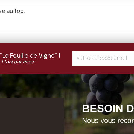
se au top.
a Feuille de Vigne" !
 1 fois par mois
BESOIN D
Nous vous recont