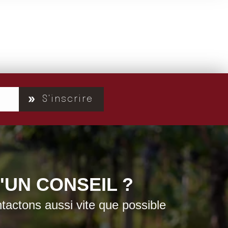
S'inscrire
'UN CONSEIL ?
actons aussi vite que possible