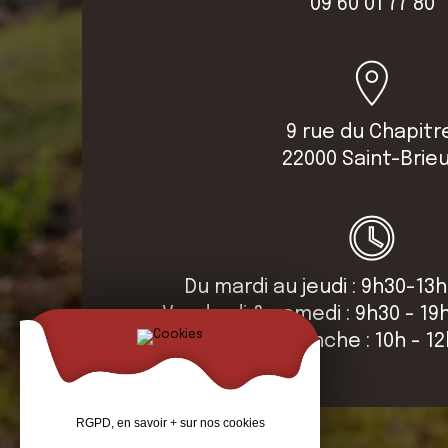
09 60 01 77 80
9 rue du Chapitr
22000 Saint-Brie
Du mardi au jeudi : 9h30-13h
Vendredi & samedi : 9h30 - 19
Dimanche : 10h - 1
RGPD, en savoir + sur nos cookies