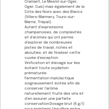
Cramant, Le Mesnil-sur-Oger,
Oger, Cuis) mais également de la
Côte des Noirs avec des Blancs
(Villers-Marmery, Tours-sur-
Marne, Trépail).
Autant d’expressions
champenoises, de complexités
et d’arômes qui ont permis
d’explorer de nombreuses
pistes de travail, riches et
abouties, et de finaliser cette
cuvée d’exception.
Vinification et élevage sur lies
évitant toute oxydation
prématurée.
Fermentation malolactique
soigneusement évitée afin de
conserver l’arôme
naturellement fruité des vins et
d’en assurer une parfaite
conservation.Dosage brut (6 g/l)
pour maintenir l’équilibre entre