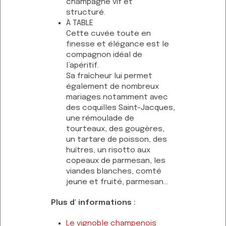
champagne vif et
structuré.
À TABLE
Cette cuvée toute en
finesse et élégance est le
compagnon idéal de
l’apéritif.
Sa fraîcheur lui permet
également de nombreux
mariages notamment avec
des coquilles Saint-Jacques,
une rémoulade de
tourteaux, des gougères,
un tartare de poisson, des
huîtres, un risotto aux
copeaux de parmesan, les
viandes blanches, comté
jeune et fruité, parmesan...
Plus d' informations :
Le vignoble champenois