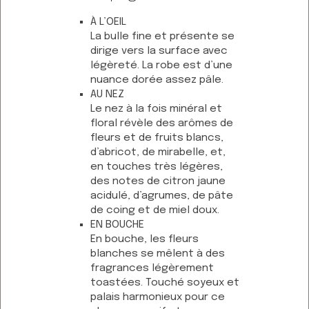
À L’OEIL
La bulle fine et présente se
dirige vers la surface avec
légèreté. La robe est d’une
nuance dorée assez pâle.
AU NEZ
Le nez à la fois minéral et
floral révèle des arômes de
fleurs et de fruits blancs,
d’abricot, de mirabelle, et,
en touches très légères,
des notes de citron jaune
acidulé, d’agrumes, de pâte
de coing et de miel doux.
EN BOUCHE
En bouche, les fleurs
blanches se mêlent à des
fragrances légèrement
toastées. Touché soyeux et
palais harmonieux pour ce