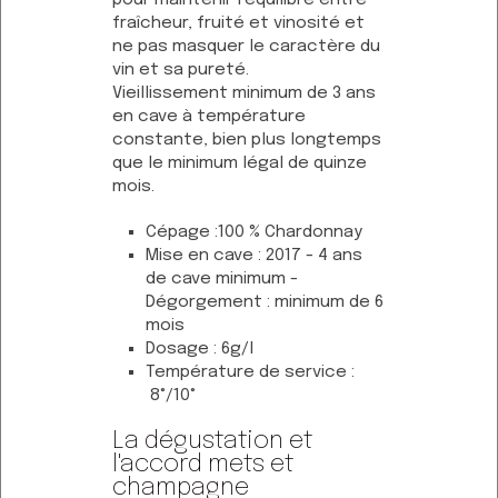
fraîcheur, fruité et vinosité et
ne pas masquer le caractère du
vin et sa pureté.
Vieillissement minimum de 3 ans
en cave à température
constante, bien plus longtemps
que le minimum légal de quinze
mois.
Cépage :100 % Chardonnay
Mise en cave : 2017 - 4 ans
de cave minimum -
Dégorgement : minimum de 6
mois
Dosage : 6g/l
Température de service :
8°/10°
La dégustation et
l'accord mets et
champagne