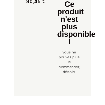
80,45
€
Ce
produit
n'est
plus
disponible
!
Vous ne
pouvez plus
le
commander,
désolé.