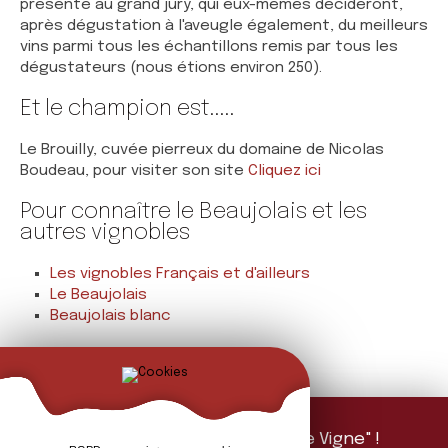
présenté au grand jury, qui eux-memes décideront,
après dégustation à l'aveugle également, du meilleurs
vins parmi tous les échantillons remis par tous les
dégustateurs (nous étions environ 250).
Et le champion est.....
Le Brouilly, cuvée pierreux du domaine de Nicolas
Boudeau, pour visiter son site
Cliquez ici
Pour connaître le Beaujolais et les
autres vignobles
Les vignobles Français et d'ailleurs
Le Beaujolais
Beaujolais blanc
Abonnez-vous à "La Feuille de Vigne" !