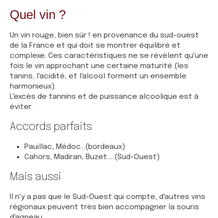
Quel vin ?
Un vin rouge, bien sûr ! en provenance du sud-ouest
de la France et qui doit se montrer équilibré et
complexe. Ces caractéristiques ne se révèlent qu'une
fois le vin approchant une certaine maturité (les
tanins, l'acidité, et l'alcool forment un ensemble
harmonieux).
L'excès de tannins et de puissance alcoolique est à
éviter.
Accords parfaits
Pauillac, Médoc...(bordeaux)
Cahors, Madiran, Buzet.....(Sud-Ouest)
Mais aussi
Il n'y a pas que le Sud-Ouest qui compte, d'autres vins
régionaux peuvent très bien accompagner la souris
d'agneau.