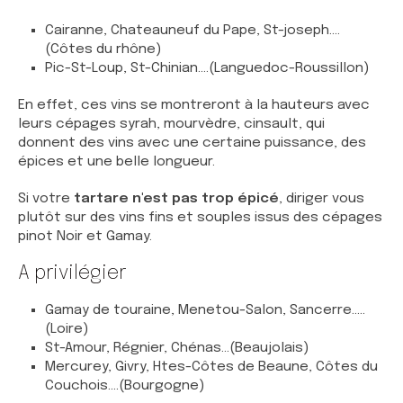
Cairanne, Chateauneuf du Pape, St-joseph....
(Côtes du rhône)
Pic-St-Loup, St-Chinian....(Languedoc-Roussillon)
En effet, ces vins se montreront à la hauteurs avec
leurs cépages syrah, mourvèdre, cinsault, qui
donnent des vins avec une certaine puissance, des
épices et une belle longueur.
Si votre
tartare n'est pas trop épicé
, diriger vous
plutôt sur des vins fins et souples issus des cépages
pinot Noir et Gamay.
A privilégier
Gamay de touraine, Menetou-Salon, Sancerre.....
(Loire)
St-Amour, Régnier, Chénas...(Beaujolais)
Mercurey, Givry, Htes-Côtes de Beaune, Côtes du
Couchois....(Bourgogne)