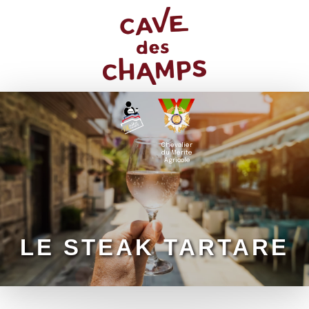
Chevalier
du Mérite
Agricole
LE STEAK TARTARE