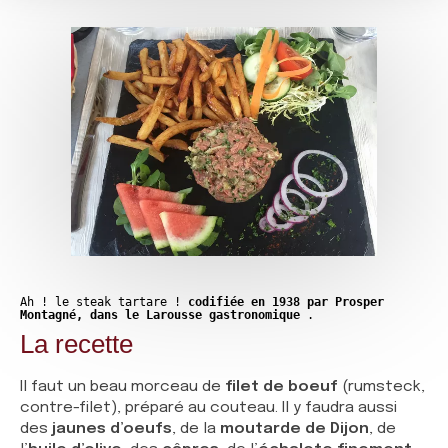
Ah ! le steak tartare !
codifiée en 1938 par Prosper
Montagné, dans le Larousse gastronomique
.
La recette
Il faut un beau morceau de
filet de boeuf
(rumsteck,
contre-filet), préparé au couteau. Il y faudra aussi
des
jaunes d’oeufs
, de la
moutarde de Dijon
, de