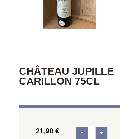
CHÂTEAU JUPILLE
CARILLON 75CL
21,90
€
-
+