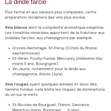
La dinde farcie
Plus ferme et aux saveurs plus complexes, cette
préparation réclamera des vins plus évolué.
Vins blancs
dont la complexité aromatique s'exprime.
Les tonalités minérales apportent de la fraîcheur aux
volailles farcies, aux champignons par exemple.
Crozes-Hermitage, St-Peray (Côtes du Rhône
septentrional)
St-Véran, Pouilly-Fuissé, Mercurey (millésime d'au
moins 5 ans, Bourgogne)
Vin Jaune, notamment pour la dinde aux
champignons, Arbois (Jura)
Vins rouges
ayant quelques années et donc des
tannins fondus, cela limite les risques de dominations
du vin sur le mets.
St-Nicolas de Bourgueil, Chinon, Sancerre,
Menetou-Salon, Bourgueil ........(Loire)