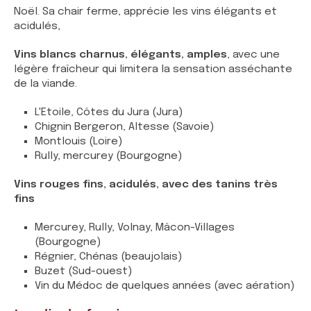
Noël. Sa chair ferme, apprécie les vins élégants et
acidulés,
Vins blancs charnus, élégants, amples
, avec une
légère fraîcheur qui limitera la sensation asséchante
de la viande.
L'Etoile, Côtes du Jura (Jura)
Chignin Bergeron, Altesse (Savoie)
Montlouis (Loire)
Rully, mercurey (Bourgogne)
Vins rouges fins, acidulés, avec des tanins très
fins
Mercurey, Rully, Volnay, Mâcon-Villages
(Bourgogne)
Régnier, Chénas (beaujolais)
Buzet (Sud-ouest)
Vin du Médoc de quelques années (avec aération)