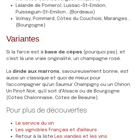
Lalande de Pomerol, Lussac-St-Emilion,
Puisseguin-St-Emilion....(Bordeaux)
Volnay, Pommard, Côtes du Couchois, Maranges....
(Bourgogne)
Variantes
Si la farce est à
base de cèpes
(pourquoi pas), et
c'est là une vraie originalité
, un champagne rosé.
La
dinde aux marrons
, savoureusement bonne, est
aussi un classique et quoi de mieux pour
l'accompagner qu'un Saumur Champigny ou un Chinon.
Un Pinot Noir, qu'il soit d'Alsace ou de Bourgogne
(Côtes Chalonnaise, Côtes de Beaune).
Pour plus de découvertes
Le service du vin
Les vignobles Français et d'ailleurs
Retour à la liste
Les viandes et les vins