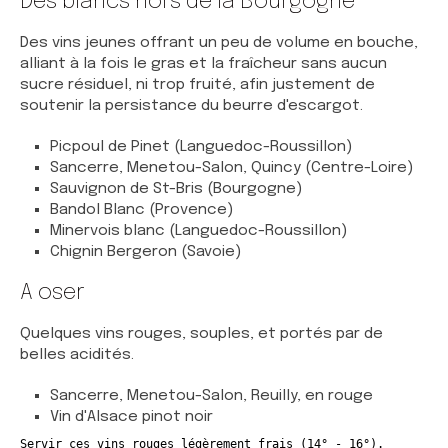
Des blancs hors de la Bourgogne
Des vins jeunes offrant un peu de volume en bouche,
alliant à la fois le gras et la fraîcheur sans aucun
sucre résiduel, ni trop fruité, afin justement de
soutenir la persistance du beurre d'escargot.
Picpoul de Pinet (Languedoc-Roussillon)
Sancerre, Menetou-Salon, Quincy (Centre-Loire)
Sauvignon de St-Bris (Bourgogne)
Bandol Blanc (Provence)
Minervois blanc (Languedoc-Roussillon)
Chignin Bergeron (Savoie)
A oser
Quelques
vins rouges, souples, et portés par de
belles acidités
.
Sancerre, Menetou-Salon, Reuilly, en rouge
Vin d'Alsace pinot noir
Servir ces vins rouges légèrement frais (14° - 16°).