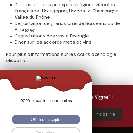
Découverte des principales régions viticoles
françaises : Bourgogne, Bordeaux, Champagne,
Vallée du Rhône...
Dégustation de grands crus de Bordeaux ou de
Bourgogne
Dégustations des vins à l'aveugle
Dîner sur les accords mets et vins
Pour plus d'informations sur les cours d'œnologie,
cliquez
ici
Abonnez-vous à "La Feuille de Vigne" !
RGPD, en savoir + sur nos cookies
Mailing d'information 1 fois par mois
S'inscrire
OK, tout accepter
Tout refuser