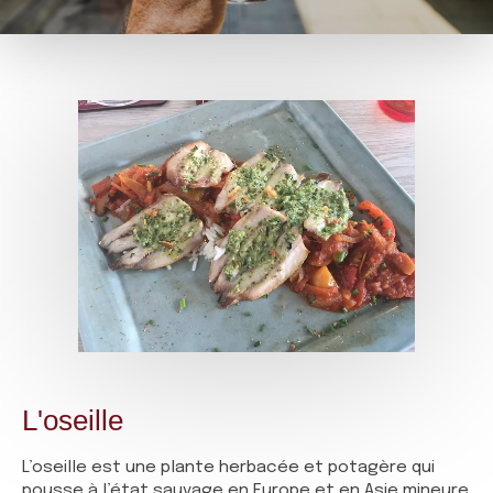
L'oseille
L’oseille est une plante herbacée et potagère qui
pousse à l’état sauvage en Europe et en Asie mineure