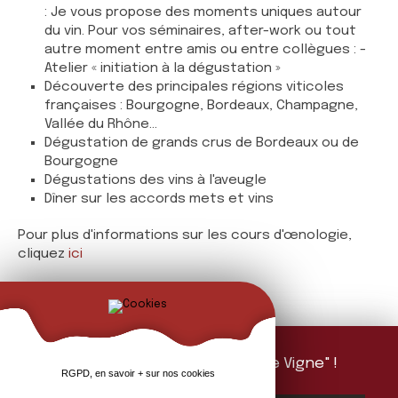
: Je vous propose des moments uniques autour
du vin. Pour vos séminaires, after-work ou tout
autre moment entre amis ou entre collègues : -
Atelier « initiation à la dégustation »
Découverte des principales régions viticoles
françaises : Bourgogne, Bordeaux, Champagne,
Vallée du Rhône...
Dégustation de grands crus de Bordeaux ou de
Bourgogne
Dégustations des vins à l'aveugle
Dîner sur les accords mets et vins
Pour plus d'informations sur les cours d'œnologie,
cliquez
ici
Abonnez-vous à "La Feuille de Vigne" !
RGPD, en savoir + sur nos cookies
Mailing d'information 1 fois par mois