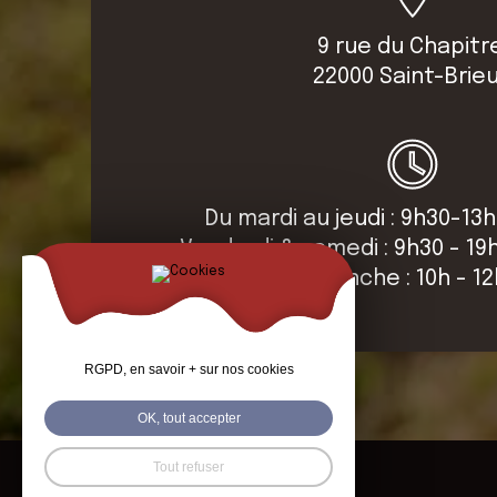
9 rue du Chapitr
22000 Saint-Brie
Du mardi au jeudi : 9h30-13h
Vendredi & samedi : 9h30 - 19
Dimanche : 10h - 1
RGPD, en savoir + sur nos cookies
OK, tout accepter
Tout refuser