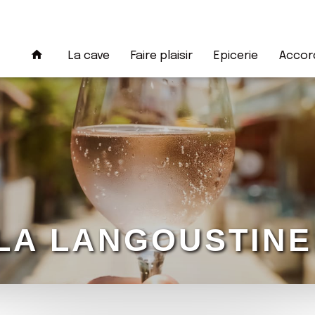
La cave
Faire plaisir
Epicerie
Accord
LA LANGOUSTIN