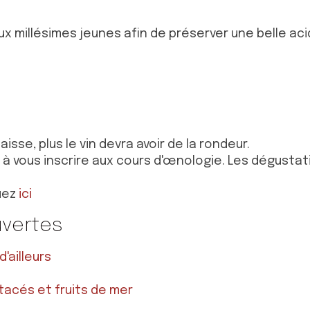
ux millésimes jeunes afin de préserver une belle aci
aisse, plus le vin devra avoir de la rondeur.
 à vous inscrire aux cours d'œnologie. Les dégustati
quez
ici
uvertes
'ailleurs
stacés et fruits de mer