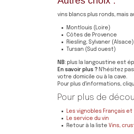
Autres choix :
vins blancs plus ronds, mais a
Montlouis (Loire)
Côtes de Provence
Riesling, Sylvaner (Alsace)
Tursan (Sud ouest)
NB
: plus la langoustine est ép
En savoir plus ?
N'hésitez pas
votre domicile ou à la cave.
Pour plus d'informations, cli
Pour plus de déco
Les vignobles Français et d
Le service du vin
Retour à la liste
Vins, cru