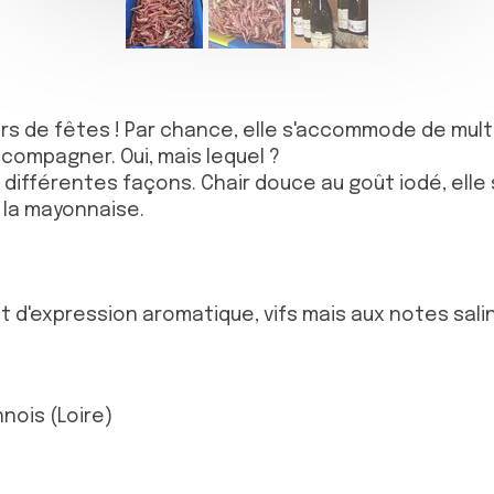
rs de fêtes ! Par chance, elle s'accommode de multi
ccompagner. Oui, mais lequel ?
différentes façons. Chair douce au goût iodé, elle s'
 la mayonnaise.
 et d'expression aromatique, vifs mais aux notes sal
nois (Loire)