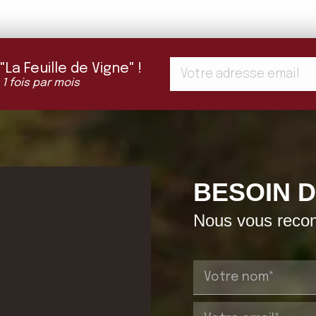
a Feuille de Vigne" !
 1 fois par mois
BESOIN D
Nous vous recont