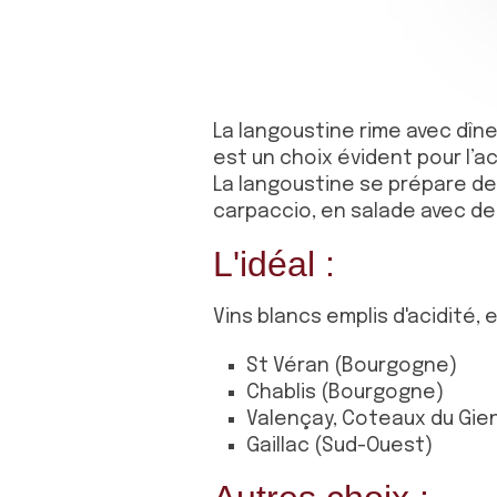
La langoustine rime avec dîne
est un choix évident pour l’a
La langoustine se prépare de 
carpaccio, en salade avec de
L'idéal :
Vins blancs emplis d'acidité,
St Véran (Bourgogne)
Chablis (Bourgogne)
Valençay, Coteaux du Gien
Gaillac (Sud-Ouest)