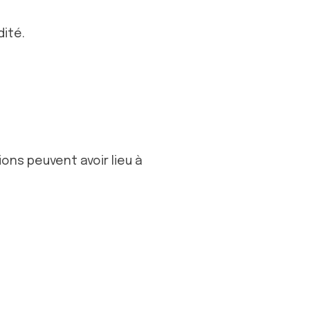
dité.
ons peuvent avoir lieu à